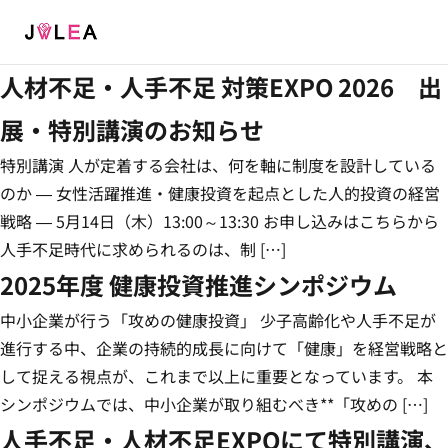
Menu
人材不足・人手不足 対策EXPO 2026 出
展・特別講演のお知らせ
特別講演 人が定着する会社は、何を軸に制度を設計している
のか ― 女性活躍推進・健康投資を起点とした人的投資の経営
戦略 ― 5月14日（木）13:00～13:30 お申し込みはこちらから
人手不足時代に求められるのは、制 […]
2025年度 健康投資推進シンポジウム
中小企業が行う「攻めの健康投資」 少子高齢化や人手不足が
進行する中、企業の持続的成長に向けて「健康」を経営戦略と
して捉える視点が、これまで以上に重要となっています。 本
シンポジウムでは、中小企業が取り組むべき**「攻めの […]
人手不足・人材不足EXPOにて特別講演、