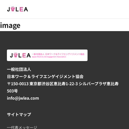
Menu
image
一般社団法人
日本ワーク＆ライフエンゲイジメント協会
〒150-0013 東京都渋谷区恵比寿1-22-3 シルバープラザ恵比寿
503号
info@jwlea.com
サイトマップ
代表メッセージ