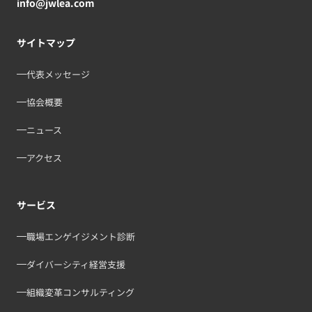
info@jwlea.com
サイトマップ
代表メッセージ
協会概要
ニュース
アクセス
サービス
職場エンゲイジメント診断
ダイバーシティ経営支援
組織変革コンサルティング