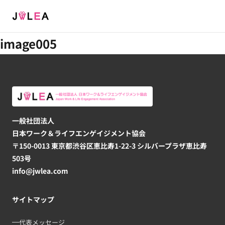
Menu
image005
一般社団法人
日本ワーク＆ライフエンゲイジメント協会
〒150-0013 東京都渋谷区恵比寿1-22-3 シルバープラザ恵比寿
503号
info@jwlea.com
サイトマップ
代表メッセージ