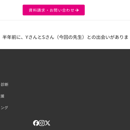
資料請求・お問い合わせ
 半年前に、YさんとSさん（今回の先生）との出会いがありま
ト診断
支援
ィング