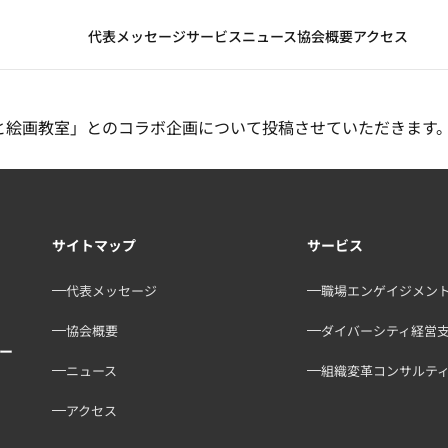
代表メッセージ
サービス
ニュース
協会概要
アクセス
と絵画教室」とのコラボ企画について投稿させていただきます。
サイトマップ
サービス
代表メッセージ
職場エンゲイジメン
協会概要
ダイバーシティ経営
バー
ニュース
組織変革コンサルテ
アクセス