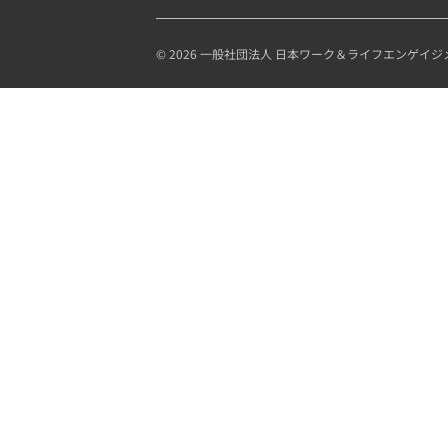
© 2026 一般社団法人 日本ワーク＆ライフエンゲイジメント協会.